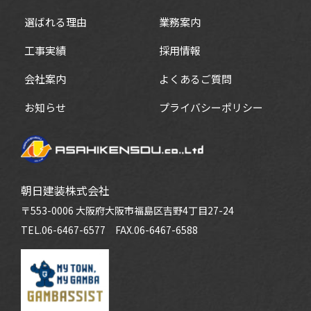
選ばれる理由
業務案内
工事実績
採用情報
会社案内
よくあるご質問
お知らせ
プライバシーポリシー
朝日建装株式会社
〒553-0006 大阪府大阪市福島区吉野4丁目27-24
TEL.06-6467-6577
FAX.06-6467-6588