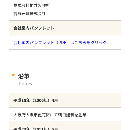
株式会社桐井製作所​
​吉野石膏株式会社
会社案内パンフレット
会社案内パンフレット（PDF）はこちらをクリック
沿革
History
平成18年（2006年）4月
大阪府大阪市此花区にて朝日建装を創業
平成23年（2011年）5月