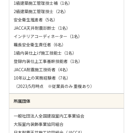
1級建築施工管理技士補（1名）
2級建築施工管理技士（2名）
安全衛生推進者（5名）
JACCA天井耐震診断士（1名）
インテリアコーディネーター（1名）
職長安全衛生責任者（6名）
1級内装仕上げ施工技能士（1名）
登録内装仕上工事基幹技能者（1名）
JACCA耐震施工技術者（4名）
10年以上の実務経験者（7名）
（2023/5月時点 ※従業員のみ 重複あり）
所属団体
一般社団法人全国建設室内工事業協会
大阪室内装飾事業協同組合
日本耐震天井施工協同組合（JACCA）