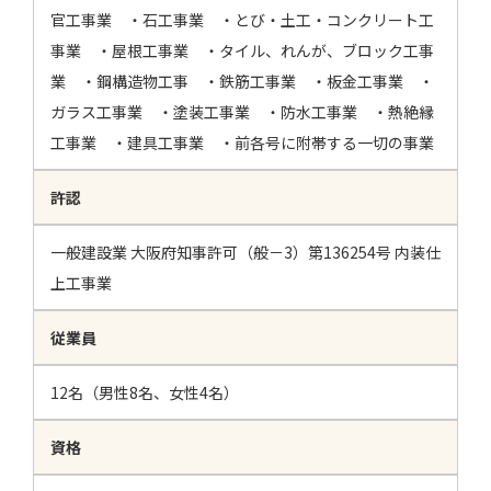
官工事業 ・石工事業 ・とび・土工・コンクリート工
事業 ・屋根工事業 ・タイル、れんが、ブロック工事
業 ・鋼構造物工事 ・鉄筋工事業 ・板金工事業 ・
ガラス工事業 ・塗装工事業 ・防水工事業 ・熱絶縁
工事業 ・建具工事業 ・前各号に附帯する一切の事業
許認
一般建設業 大阪府知事許可（般－3）第136254号 内装仕
上工事業
従業員
12名（男性8名、女性4名）
資格