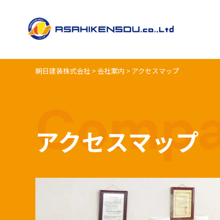
朝日建装株式会社
>
会社案内
>
アクセスマップ
Comp
アクセスマップ