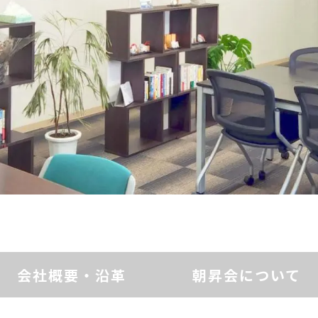
会社概要・沿革
朝昇会について