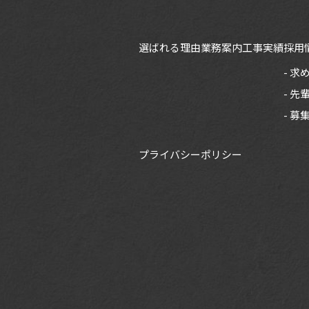
選ばれる理由
業務案内
工事実績
採用
求
先
募
プライバシーポリシー