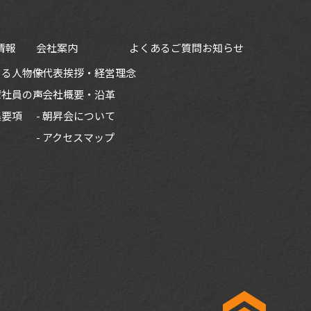
情報
会社案内
よくあるご質問
お知らせ
める人物像
代表挨拶・経営理念
輩社員の声
会社概要・沿革
集要項
朝昇会について
アクセスマップ